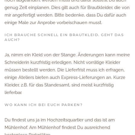
noch abgeändert werden muss und dafür solltest Du auch
genug Zeit einplanen. Dies gilt auch für Brautkleider, die von
mir angefertigt werden. Bitte bedenke, dass Du dafür auch
einige Male zur Anprobe vorbeischauen musst.
ICH BRAUCHE SCHNELL EIN BRAUTKLEID. GEHT DAS
AUCH?
Ja, nimm ein Kleid von der Stange. Änderungen kann meine
Schneiderin kurzfristig erledigen. Nicht vorrätige Kleider
müssen bestellt werden. Die Lieferfrist muss ich erfragen,
einige Ateliers bieten auch Express-Lieferungen an. Kurze
Kleider, z.B. für das Standesamt, sind meist kurzfristig
lieferbar.
WO KANN ICH BEI EUCH PARKEN?
Du findest uns ja im Hochzeitsquartier und das ist am
Mühlenhof. Am Mühlenhof findest Du ausreichend