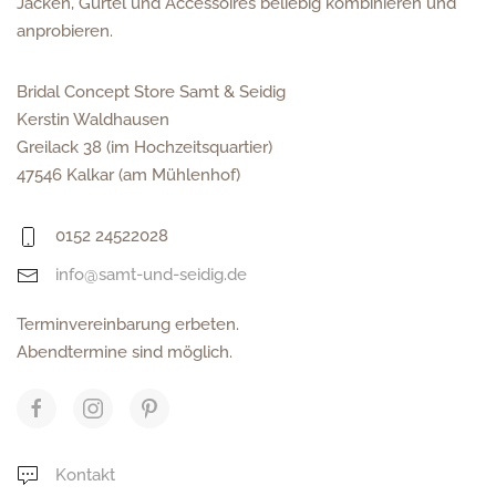
Jacken, Gürtel und Accessoires beliebig kombinieren und
anprobieren.
Bridal Concept Store Samt & Seidig
Kerstin Waldhausen
Greilack 38 (im Hochzeitsquartier)
47546 Kalkar (am Mühlenhof)
0152 24522028
info@samt-und-seidig.de
Terminvereinbarung erbeten.
Abendtermine sind möglich.
Kontakt