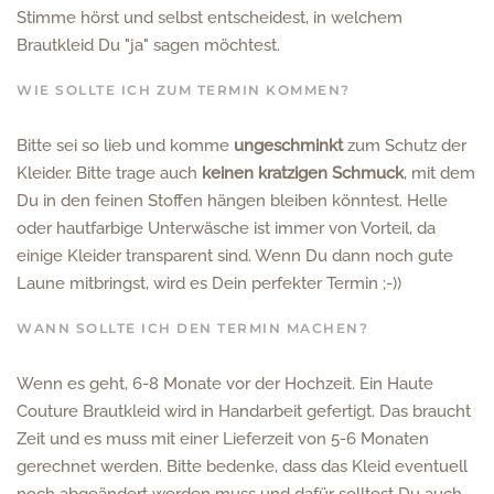
Stimme hörst und selbst entscheidest, in welchem
Brautkleid Du "ja" sagen möchtest.
WIE SOLLTE ICH ZUM TERMIN KOMMEN?
Bitte sei so lieb und komme
ungeschminkt
zum Schutz der
Kleider. Bitte trage auch
keinen kratzigen Schmuck
,
mit dem
Du in den feinen Stoffen hängen bleiben könntest. Helle
oder hautfarbige Unterwäsche ist immer von Vorteil, da
einige Kleider transparent sind. Wenn Du dann noch gute
Laune mitbringst, wird es Dein perfekter Termin ;-))
WANN SOLLTE ICH DEN TERMIN MACHEN?
Wenn es geht, 6-8 Monate vor der Hochzeit. Ein Haute
Couture Brautkleid wird in Handarbeit gefertigt. Das braucht
Zeit und es muss mit einer Lieferzeit von 5-6 Monaten
gerechnet werden. Bitte bedenke, dass das Kleid eventuell