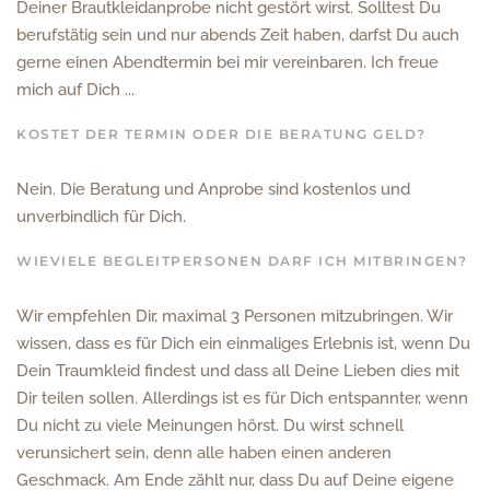
Deiner Brautkleidanprobe nicht gestört wirst. Solltest Du
berufstätig sein und nur abends Zeit haben, darfst Du auch
gerne einen Abendtermin bei mir vereinbaren. Ich freue
mich auf Dich ...
KOSTET DER TERMIN ODER DIE BERATUNG GELD?
Nein. Die Beratung und Anprobe sind kostenlos und
unverbindlich für Dich.
WIEVIELE BEGLEITPERSONEN DARF ICH MITBRINGEN?
Wir empfehlen Dir, maximal 3 Personen mitzubringen. Wir
wissen, dass es für Dich ein einmaliges Erlebnis ist, wenn Du
Dein Traumkleid findest und dass all Deine Lieben dies mit
Dir teilen sollen. Allerdings ist es für Dich entspannter, wenn
Du nicht zu viele Meinungen hörst. Du wirst schnell
verunsichert sein, denn alle haben einen anderen
Geschmack. Am Ende zählt nur, dass Du auf Deine eigene