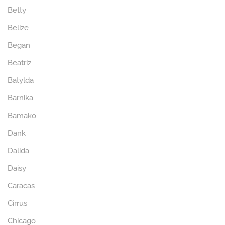
Betty
Belize
Began
Beatriz
Batylda
Barnika
Bamako
Dank
Dalida
Daisy
Caracas
Cirrus
Chicago