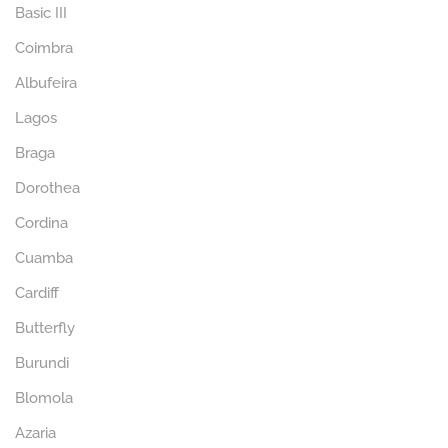
Basic III
Coimbra
Albufeira
Lagos
Braga
Dorothea
Cordina
Cuamba
Cardiff
Butterfly
Burundi
Blomola
Azaria