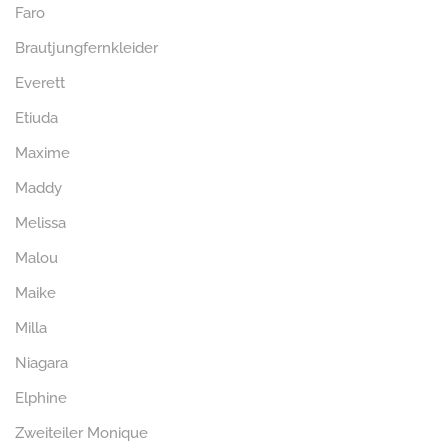
Faro
Brautjungfernkleider
Everett
Etiuda
Maxime
Maddy
Melissa
Malou
Maike
Milla
Niagara
Elphine
Zweiteiler Monique