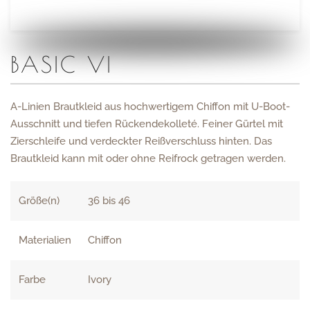
BASIC VI
A-Linien Brautkleid aus hochwertigem Chiffon mit U-Boot-
Ausschnitt und tiefen Rückendekolleté. Feiner Gürtel mit
Zierschleife und verdeckter Reißverschluss hinten. Das
Brautkleid kann mit oder ohne Reifrock getragen werden.
Größe(n)
36 bis 46
Materialien
Chiffon
Farbe
Ivory