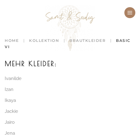
Zum Hauptinhalt springen
HOME
KOLLEKTION
BRAUTKLEIDER
BASIC
VI
MEHR KLEIDER:
Ivanilde
Izan
Ikaya
Jackie
Jairo
Jena