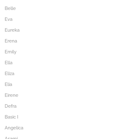
Belle
Eva
Eureka
Erena
Emily
Ella
Eliza
Elia
Eirene
Defra
Basic I
Angelica
Asami