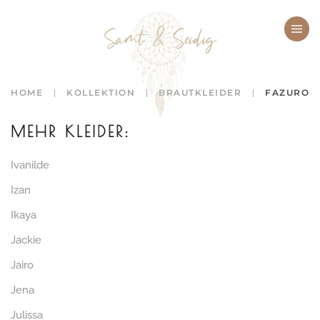
Zum Hauptinhalt springen
HOME
KOLLEKTION
BRAUTKLEIDER
FAZURO
MEHR KLEIDER:
Ivanilde
Izan
Ikaya
Jackie
Jairo
Jena
Julissa