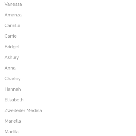
Vanessa
Amanza
Camille
Carrie
Bridget
Ashley
Anna
Charley
Hannah
Elisabeth
Zweiteiler Medina
Mariella
Madita