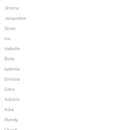
Jimena
Jacqueline
Sloan
Iva
Isabelle
Bella
Isabella
Ermana
Edna
Adriane
Adra
Mandy