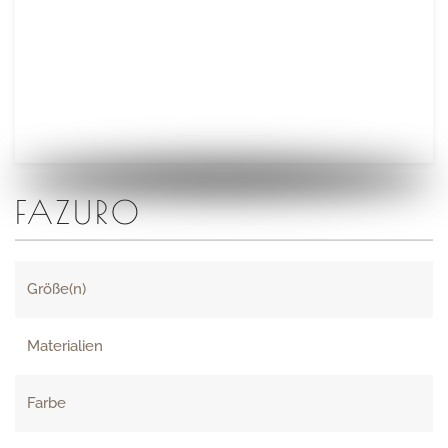
FAZURO
Größe(n)
Materialien
Farbe