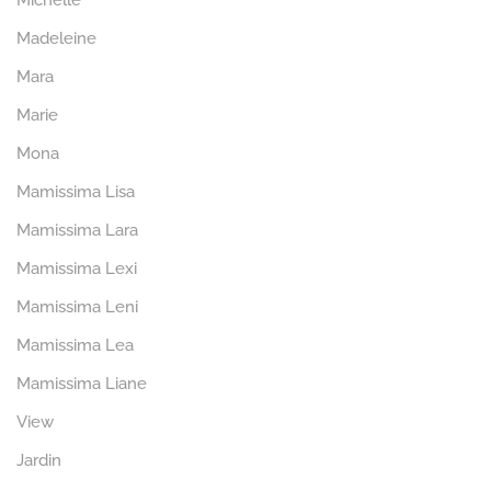
Michelle
Madeleine
Mara
Marie
Mona
Mamissima Lisa
Mamissima Lara
Mamissima Lexi
Mamissima Leni
Mamissima Lea
Mamissima Liane
View
Jardin