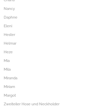
Chanti
Nancy
Daphne
Eleni
Hester
Helmar
Heze
Mia
Mila
Miranda
Miriam
Margot
Zweiteiler Hose und Neckholder