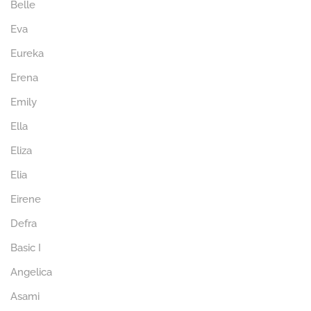
Belle
Eva
Eureka
Erena
Emily
Ella
Eliza
Elia
Eirene
Defra
Basic I
Angelica
Asami