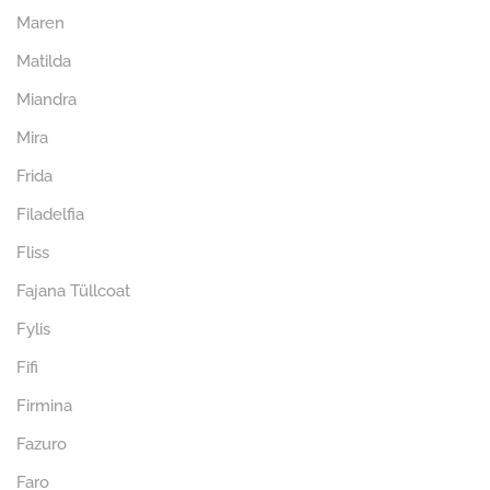
Maren
Matilda
Miandra
Mira
Frida
Filadelfia
Fliss
Fajana Tüllcoat
Fylis
Fifi
Firmina
Fazuro
Faro