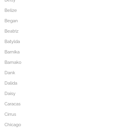
Betty
Belize
Began
Beatriz
Batylda
Barnika
Bamako
Dank
Dalida
Daisy
Caracas
Cirrus
Chicago