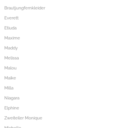
Brautjungfernkleider
Everett
Etiuda
Maxime
Maddy
Melissa
Malou
Maike
Milla
Niagara
Elphine
Zweiteiler Monique