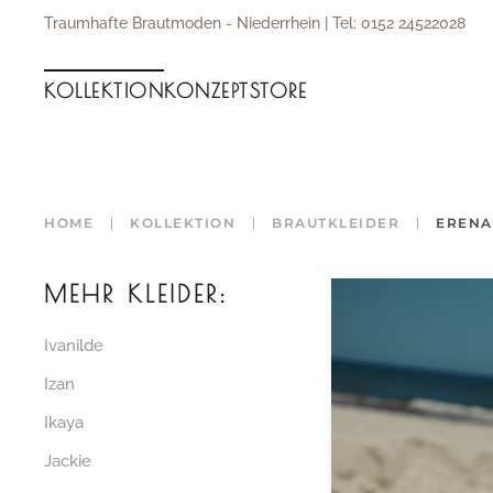
Traumhafte Brautmoden - Niederrhein | Tel: 0152 24522028
Zum Hauptinhalt springen
KOLLEKTION
KONZEPT
STORE
HOME
KOLLEKTION
BRAUTKLEIDER
ERENA
MEHR KLEIDER:
Ivanilde
Izan
Ikaya
Jackie