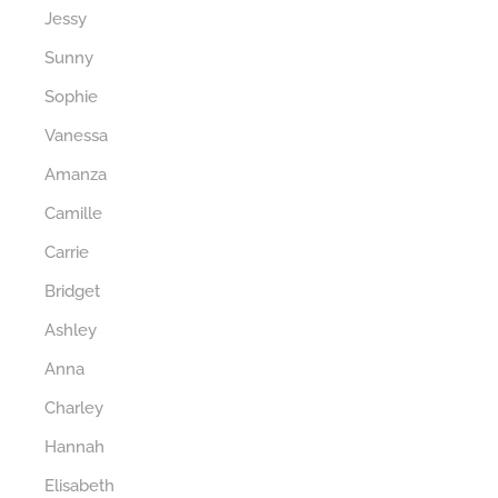
Jessy
Sunny
Sophie
Vanessa
Amanza
Camille
Carrie
Bridget
Ashley
Anna
Charley
Hannah
Elisabeth