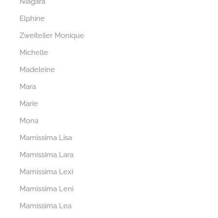
Niagara
Elphine
Zweiteiler Monique
Michelle
Madeleine
Mara
Marie
Mona
Mamissima Lisa
Mamissima Lara
Mamissima Lexi
Mamissima Leni
Mamissima Lea