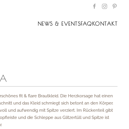
NEWS & EVENTS
FAQ
KONTAKT
NA
schönes fit & flare Brautkleid. Die Herzkorsage hat einen
schnitt und das Kleid schmiegt sich betont an den Körper.
evoll und aufwendig mit Spitze verziert. Im Rückenteil gibt
opfleiste und die Schleppe aus Glitzertüll und Spitze ist
.