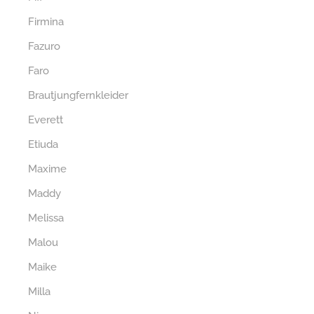
Firmina
Fazuro
Faro
Brautjungfernkleider
Everett
Etiuda
Maxime
Maddy
Melissa
Malou
Maike
Milla