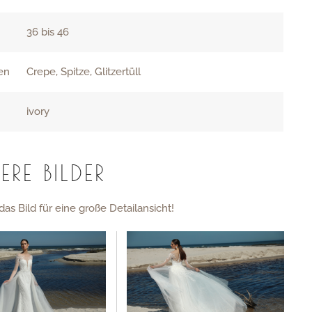
36 bis 46
ien
Crepe, Spitze, Glitzertüll
ivory
ERE BILDER
das Bild für eine große Detailansicht!