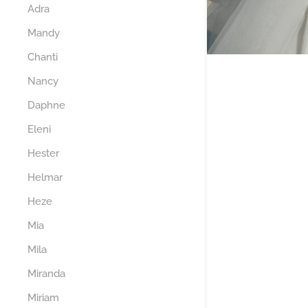
Adra
Mandy
Chanti
Nancy
Daphne
Eleni
Hester
Helmar
Heze
Mia
Mila
Miranda
Miriam