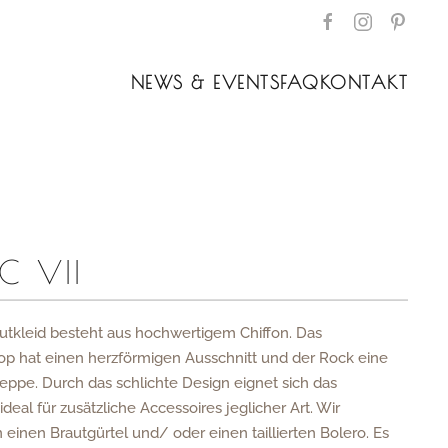
NEWS & EVENTS
FAQ
KONTAKT
C VII
utkleid besteht aus hochwertigem Chiffon. Das
op hat einen herzförmigen Ausschnitt und der Rock eine
eppe. Durch das schlichte Design eignet sich das
ideal für zusätzliche Accessoires jeglicher Art. Wir
einen Brautgürtel und/ oder einen taillierten Bolero. Es