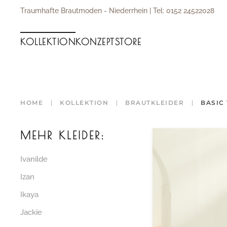
Traumhafte Brautmoden - Niederrhein | Tel: 0152 24522028
Zum Hauptinhalt springen
KOLLEKTION
KONZEPT
STORE
HOME
KOLLEKTION
BRAUTKLEIDER
BASIC 
MEHR KLEIDER:
Ivanilde
Izan
Ikaya
Jackie