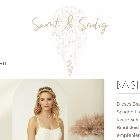
VII
BASI
Dieses Bra
Spaghettit
lange Schl
Brautkleid 
empfehlen 