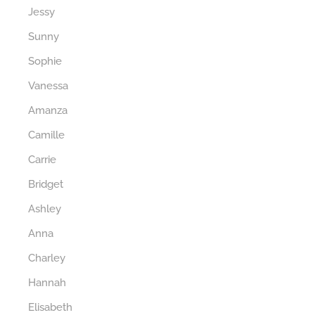
Jessy
Sunny
Sophie
Vanessa
Amanza
Camille
Carrie
Bridget
Ashley
Anna
Charley
Hannah
Elisabeth