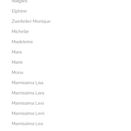
Niagara
Elphine
Zweiteiler Monique
Michelle
Madeleine
Mara
Marie
Mona
Mamissima Lisa
Mamissima Lara
Mamissima Lexi
Mamissima Leni
Mamissima Lea