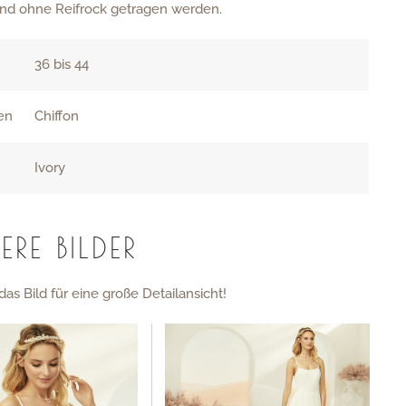
und ohne Reifrock getragen werden.
36 bis 44
ien
Chiffon
Ivory
ERE BILDER
das Bild für eine große Detailansicht!