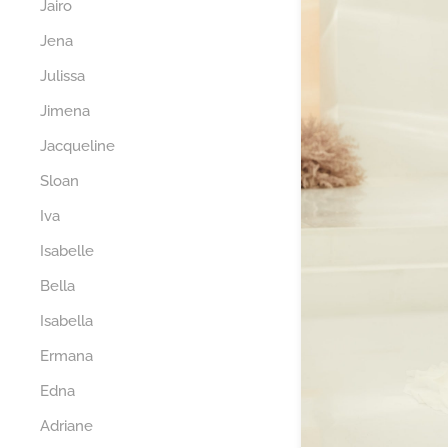
Jairo
Jena
Julissa
Jimena
Jacqueline
Sloan
Iva
Isabelle
Bella
Isabella
Ermana
Edna
Adriane