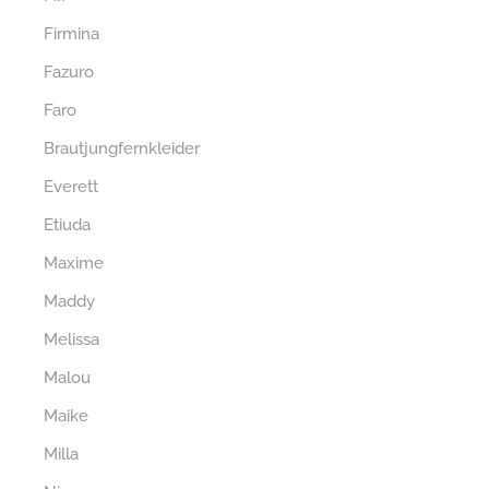
Firmina
Fazuro
Faro
Brautjungfernkleider
Everett
Etiuda
Maxime
Maddy
Melissa
Malou
Maike
Milla