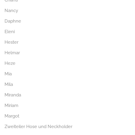
Chanti
Nancy
Daphne
Eleni
Hester
Helmar
Heze
Mia
Mila
Miranda
Miriam
Margot
Zweiteiler Hose und Neckholder