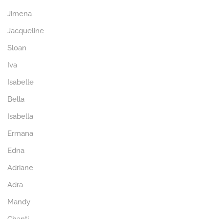
Jimena
Jacqueline
Sloan
Iva
Isabelle
Bella
Isabella
Ermana
Edna
Adriane
Adra
Mandy