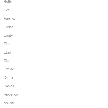
Belle
Eva
Eureka
Erena
Emily
Ella
Eliza
Elia
Eirene
Defra
Basic I
Angelica
Asami