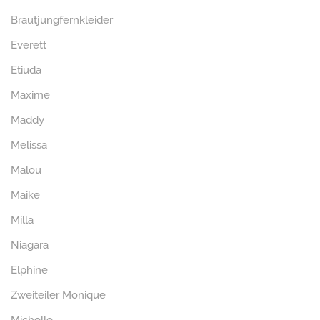
Brautjungfernkleider
Everett
Etiuda
Maxime
Maddy
Melissa
Malou
Maike
Milla
Niagara
Elphine
Zweiteiler Monique