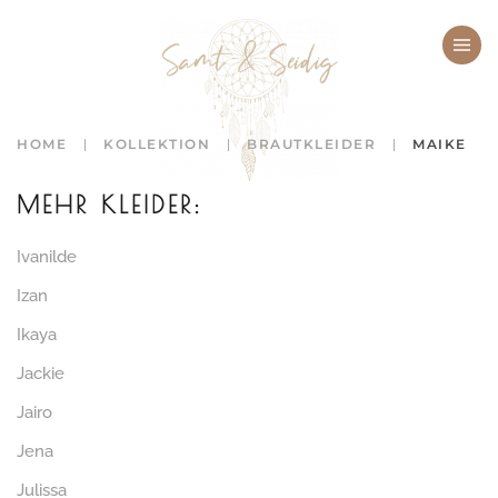
Zum Hauptinhalt springen
HOME
KOLLEKTION
BRAUTKLEIDER
MAIKE
MEHR KLEIDER:
Ivanilde
Izan
Ikaya
Jackie
Jairo
Jena
Julissa