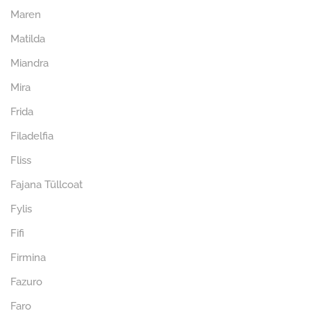
Maren
Matilda
Miandra
Mira
Frida
Filadelfia
Fliss
Fajana Tüllcoat
Fylis
Fifi
Firmina
Fazuro
Faro