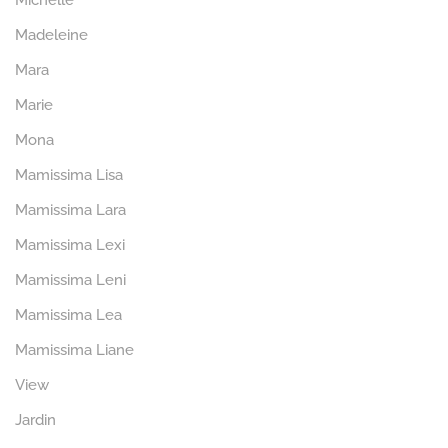
Michelle
Madeleine
Mara
Marie
Mona
Mamissima Lisa
Mamissima Lara
Mamissima Lexi
Mamissima Leni
Mamissima Lea
Mamissima Liane
View
Jardin