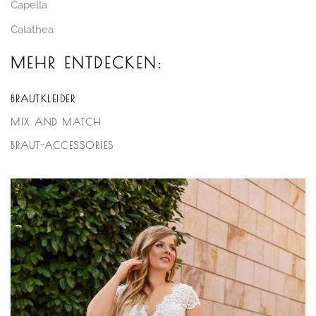
Capella
Calathea
MEHR ENTDECKEN:
BRAUTKLEIDER
MIX AND MATCH
BRAUT-ACCESSORIES