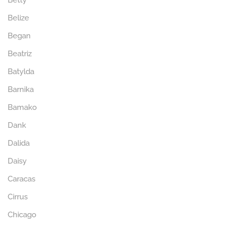
Betty
Belize
Began
Beatriz
Batylda
Barnika
Bamako
Dank
Dalida
Daisy
Caracas
Cirrus
Chicago