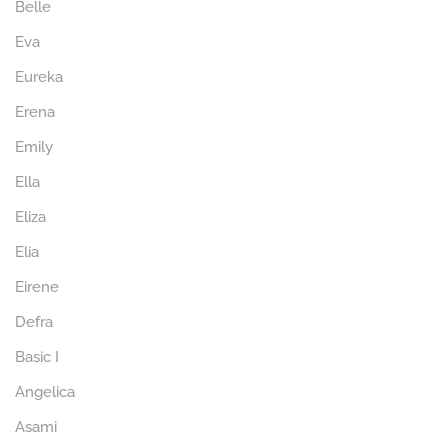
Belle
Eva
Eureka
Erena
Emily
Ella
Eliza
Elia
Eirene
Defra
Basic I
Angelica
Asami