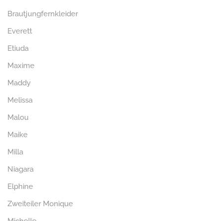
Brautjungfernkleider
Everett
Etiuda
Maxime
Maddy
Melissa
Malou
Maike
Milla
Niagara
Elphine
Zweiteiler Monique