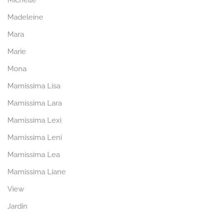
Michelle
Madeleine
Mara
Marie
Mona
Mamissima Lisa
Mamissima Lara
Mamissima Lexi
Mamissima Leni
Mamissima Lea
Mamissima Liane
View
Jardin