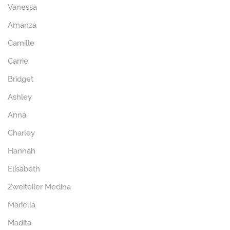
Vanessa
Amanza
Camille
Carrie
Bridget
Ashley
Anna
Charley
Hannah
Elisabeth
Zweiteiler Medina
Mariella
Madita