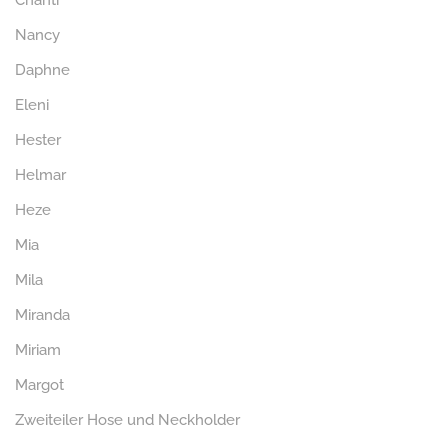
Chanti
Nancy
Daphne
Eleni
Hester
Helmar
Heze
Mia
Mila
Miranda
Miriam
Margot
Zweiteiler Hose und Neckholder