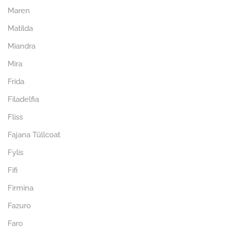
Maren
Matilda
Miandra
Mira
Frida
Filadelfia
Fliss
Fajana Tüllcoat
Fylis
Fifi
Firmina
Fazuro
Faro