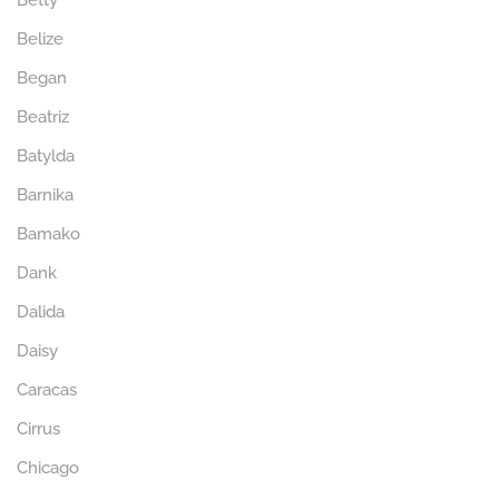
Betty
Belize
Began
Beatriz
Batylda
Barnika
Bamako
Dank
Dalida
Daisy
Caracas
Cirrus
Chicago