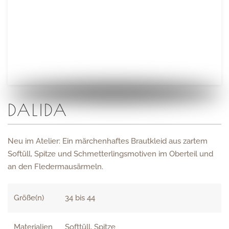
DALIDA
Neu im Atelier: Ein märchenhaftes Brautkleid aus zartem
Softüll, Spitze und Schmetterlingsmotiven im Oberteil und
an den Fledermausärmeln.
Größe(n)
34 bis 44
Materialien
Softtüll, Spitze