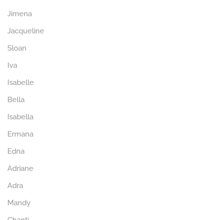
Jimena
Jacqueline
Sloan
Iva
Isabelle
Bella
Isabella
Ermana
Edna
Adriane
Adra
Mandy