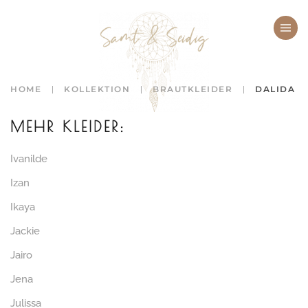
Zum Hauptinhalt springen
HOME
KOLLEKTION
BRAUTKLEIDER
DALIDA
MEHR KLEIDER:
Ivanilde
Izan
Ikaya
Jackie
Jairo
Jena
Julissa